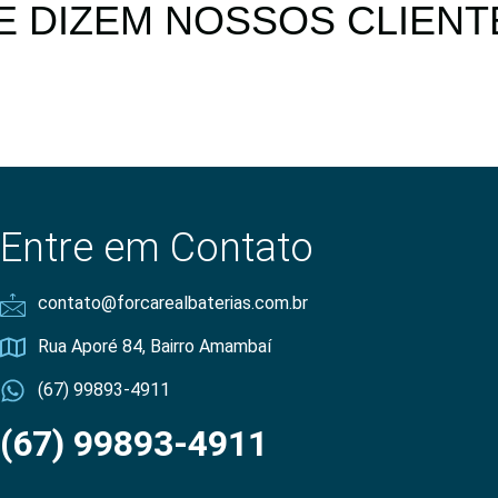
E DIZEM NOSSOS CLIENT
Entre em Contato
contato@forcarealbaterias.com.br
Rua Aporé 84, Bairro Amambaí
(67) 99893-4911
(67) 99893-4911