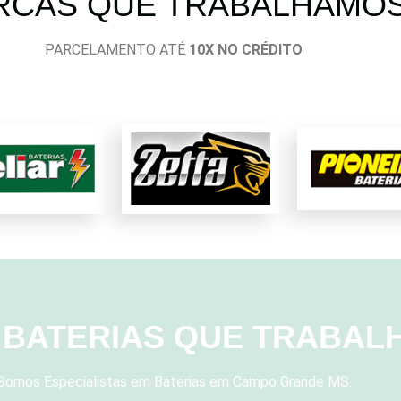
RCAS QUE TRABALHAMO
PARCELAMENTO ATÉ
10X NO CRÉDITO
E BATERIAS QUE TRABA
Somos Especialistas em Baterias em Campo Grande MS.