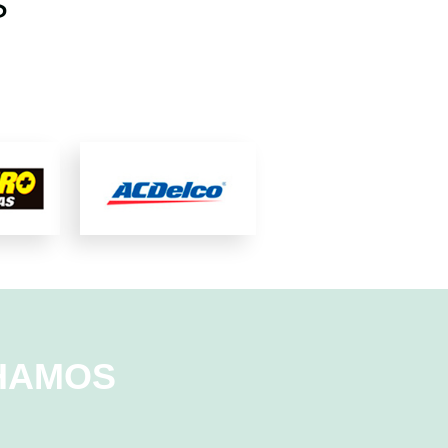
S
LHAMOS