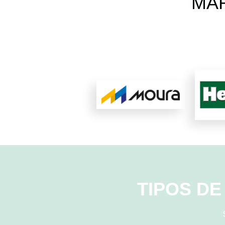
MA
TIPOS D