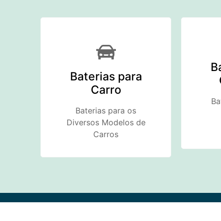
B
Baterias para
Carro
Ba
Baterias para os
Diversos Modelos de
Carros