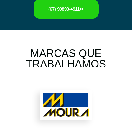
(67) 99893-4911
MARCAS QUE
TRABALHAMOS